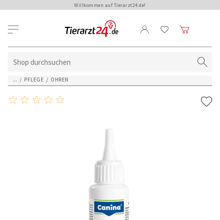
Willkommen auf Tierarzt24.de!
...
/
PFLEGE
/
OHREN