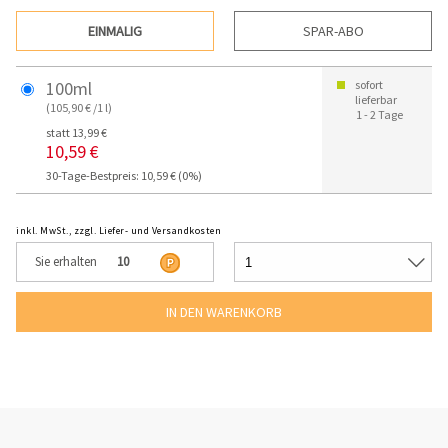
EINMALIG
SPAR-ABO
100ml
sofort
lieferbar
(105,90 € /1 l)
1 - 2 Tage
statt 13,99 €
10,59 €
30-Tage-Bestpreis: 10,59 € (0%)
inkl. MwSt., zzgl. Liefer- und Versandkosten
Sie erhalten
10