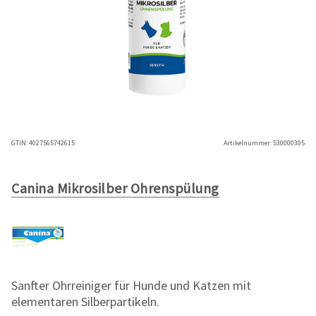
GTIN:
4027565742615
Artikelnummer:
530000305
Canina Mikrosilber Ohrenspülung
Sanfter Ohrreiniger für Hunde und Katzen mit
elementaren Silberpartikeln.