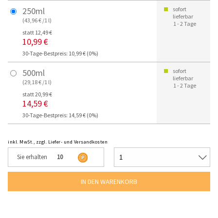
250ml
sofort
lieferbar
(43,96 € /1 l)
1 - 2 Tage
statt 12,49 €
10,99 €
30-Tage-Bestpreis: 10,99 € (0%)
500ml
sofort
lieferbar
(29,18 € /1 l)
1 - 2 Tage
statt 20,99 €
14,59 €
30-Tage-Bestpreis: 14,59 € (0%)
inkl. MwSt., zzgl. Liefer- und Versandkosten
Sie erhalten
10