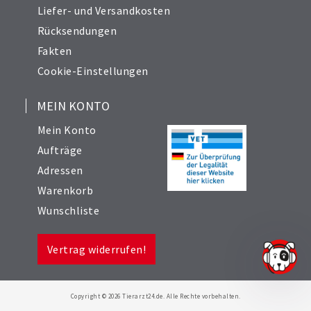
Liefer- und Versandkosten
Rücksendungen
Fakten
Cookie-Einstellungen
MEIN KONTO
Mein Konto
Aufträge
Adressen
Warenkorb
Wunschliste
Vertrag widerrufen!
Copyright © 2026 Tierarzt24.de. Alle Rechte vorbehalten.