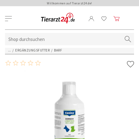
Willkommen auf Tierarzt24.de!
...
/
ERGÄNZUNGSFUTTER
/
BARF