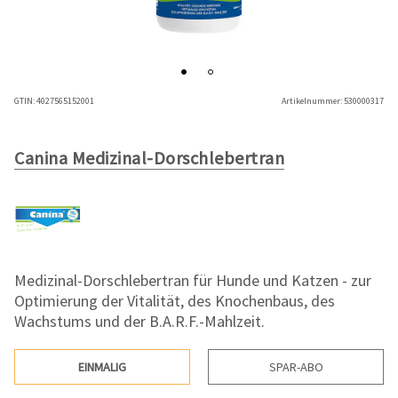
GTIN:
4027565152001
Artikelnummer:
530000317
Canina Medizinal-Dorschlebertran
Medizinal-Dorschlebertran für Hunde und Katzen - zur
Optimierung der Vitalität, des Knochenbaus, des
Wachstums und der B.A.R.F.-Mahlzeit.
EINMALIG
SPAR-ABO