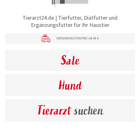
Tierarzt24.de | Tierfutter, Diätfutter und
Ergänzungsfutter für Ihr Haustier
VERSANDKOSTENFREI AB 49 €
Sale
Hund
Tierarzt
suchen