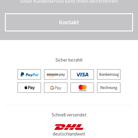
Unser Kundenservice kann Ihnen weiterhelfen!
Kontakt
Sicher bezahlt
Schnell versendet
deutschlandweit