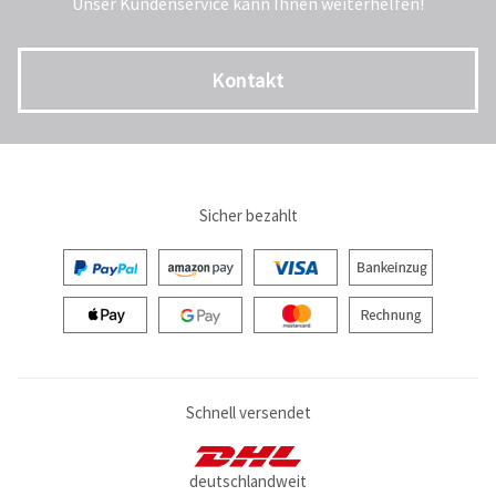
Unser Kundenservice kann Ihnen weiterhelfen!
Kontakt
Sicher bezahlt
Schnell versendet
deutschlandweit