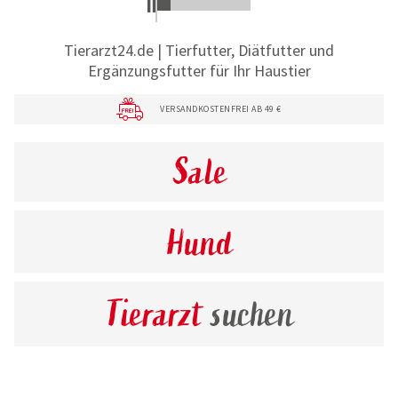
Tierarzt24.de | Tierfutter, Diätfutter und
Ergänzungsfutter für Ihr Haustier
VERSANDKOSTENFREI AB 49 €
Sale
Hund
Tierarzt
suchen