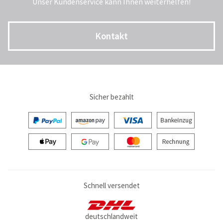
Unser Kundenservice kann Ihnen weiterhelfen!
Kontakt
Sicher bezahlt
Schnell versendet
deutschlandweit