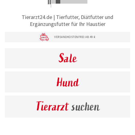
Tierarzt24.de | Tierfutter, Diätfutter und
Ergänzungsfutter für Ihr Haustier
VERSANDKOSTENFREI AB 49 €
Sale
Hund
Tierarzt
suchen