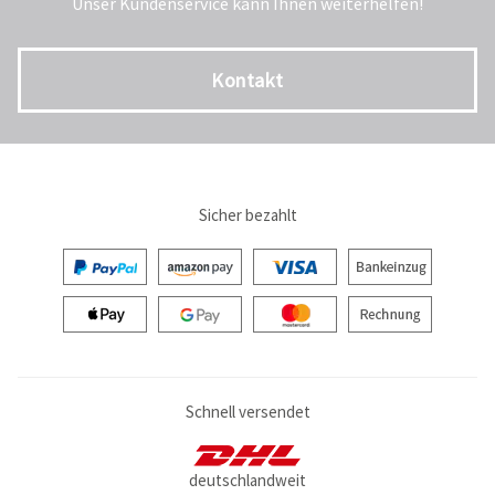
Unser Kundenservice kann Ihnen weiterhelfen!
Kontakt
Sicher bezahlt
Schnell versendet
deutschlandweit