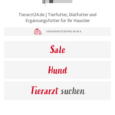
Tierarzt24.de | Tierfutter, Diätfutter und
Ergänzungsfutter für Ihr Haustier
VERSANDKOSTENFREI AB 49 €
Sale
Hund
Tierarzt
suchen