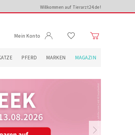
Willkommen auf Tierarzt24.de!
Mein Konto
KATZE
PFERD
MARKEN
MAGAZIN