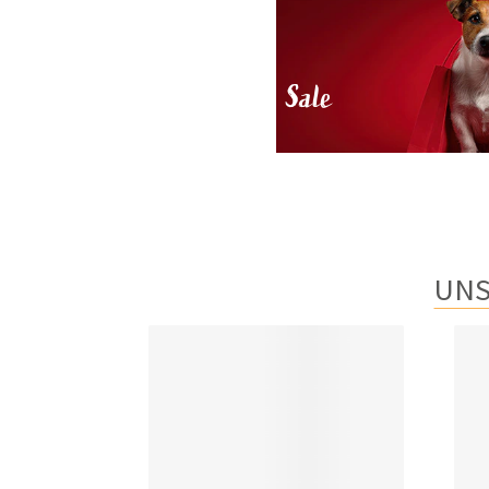
Sale
UNS