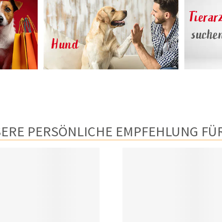
Tierar
suche
Hund
ERE PERSÖNLICHE EMPFEHLUNG FÜR