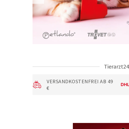
Tierarzt24
VERSANDKOSTENFREI AB 49
€