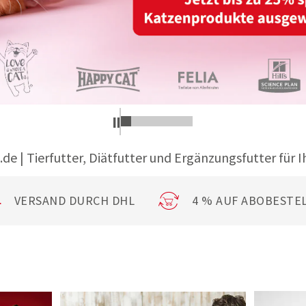
.de | Tierfutter, Diätfutter und Ergänzungsfutter für I
VERSAND DURCH DHL
4 % AUF ABOBESTE