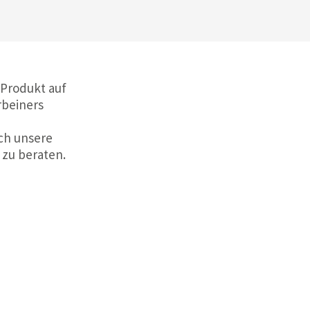
 Produkt auf
rbeiners
ch unsere
 zu beraten.