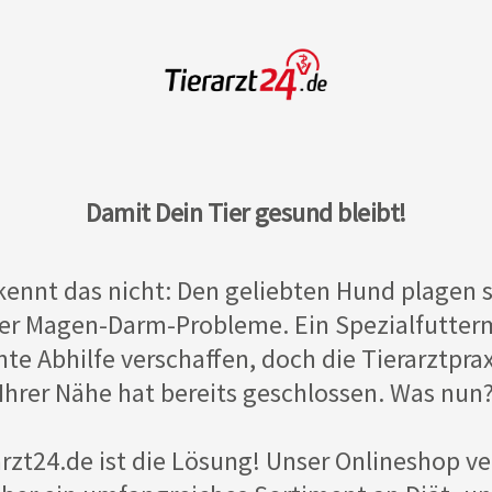
Damit Dein Tier gesund bleibt!
kennt das nicht: Den geliebten Hund plagen 
er Magen-Darm-Probleme. Ein Spezialfutterm
te Abhilfe verschaffen, doch die Tierarztprax
Ihrer Nähe hat bereits geschlossen. Was nun
arzt24.de ist die Lösung! Unser Onlineshop ve