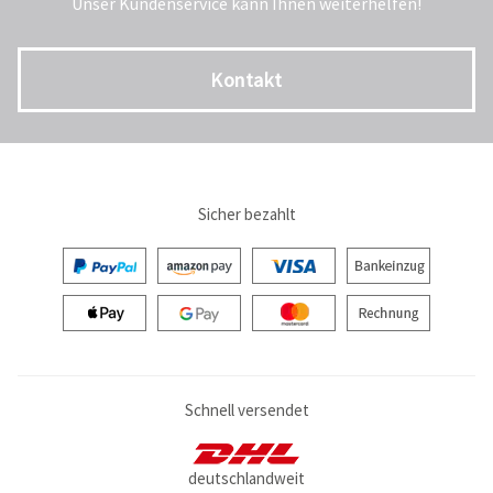
Unser Kundenservice kann Ihnen weiterhelfen!
Kontakt
Sicher bezahlt
Schnell versendet
deutschlandweit