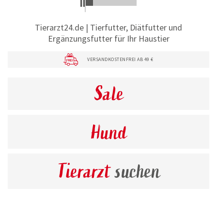
Tierarzt24.de | Tierfutter, Diätfutter und
Ergänzungsfutter für Ihr Haustier
VERSANDKOSTENFREI AB 49 €
Sale
Hund
Tierarzt
suchen