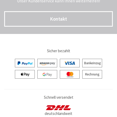
Unser Kundenservice kann Ihnen weiterhelfen!
Kontakt
Sicher bezahlt
Schnell versendet
deutschlandweit