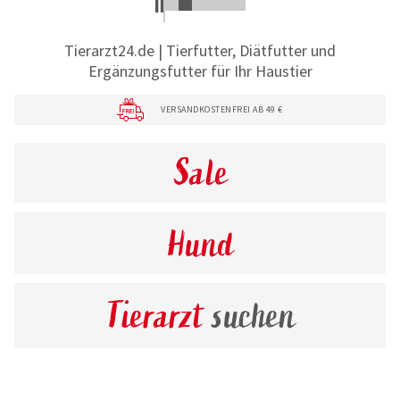
Tierarzt24.de | Tierfutter, Diätfutter und
Ergänzungsfutter für Ihr Haustier
VERSANDKOSTENFREI AB 49 €
Sale
Hund
Tierarzt
suchen