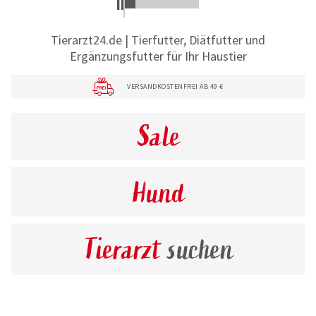
Tierarzt24.de | Tierfutter, Diätfutter und
Ergänzungsfutter für Ihr Haustier
VERSANDKOSTENFREI AB 49 €
Sale
Hund
Tierarzt
suchen