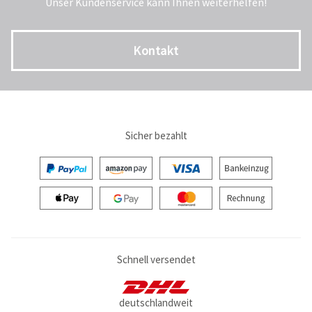
Unser Kundenservice kann Ihnen weiterhelfen!
Kontakt
Sicher bezahlt
Schnell versendet
deutschlandweit