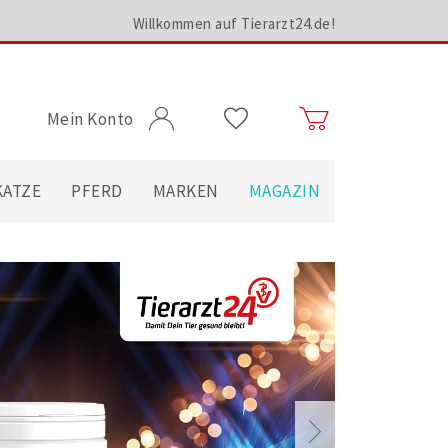
Willkommen auf Tierarzt24.de!
Mein Konto
KATZE
PFERD
MARKEN
MAGAZIN