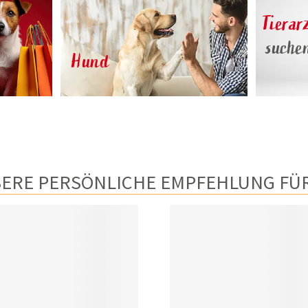
Tierar
suche
Hund
ERE PERSÖNLICHE EMPFEHLUNG FÜR