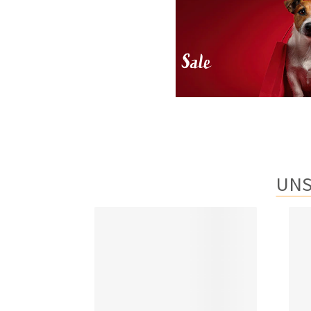
Sale
UNS