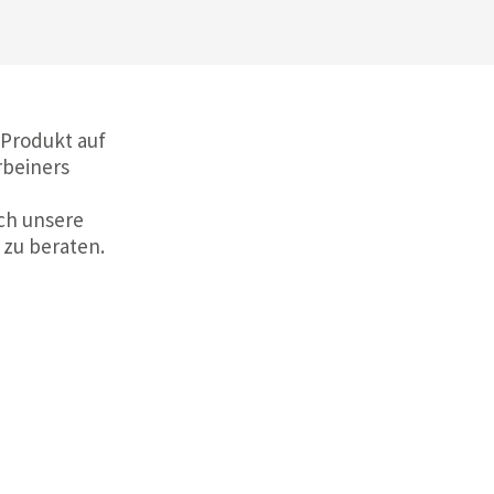
 Produkt auf
rbeiners
ch unsere
 zu beraten.