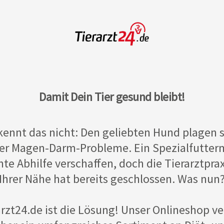
Damit Dein Tier gesund bleibt!
kennt das nicht: Den geliebten Hund plagen 
er Magen-Darm-Probleme. Ein Spezialfutterm
te Abhilfe verschaffen, doch die Tierarztprax
Ihrer Nähe hat bereits geschlossen. Was nun
arzt24.de ist die Lösung! Unser Onlineshop ve