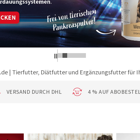
.de | Tierfutter, Diätfutter und Ergänzungsfutter für I
VERSAND DURCH DHL
4 % AUF ABOBESTE