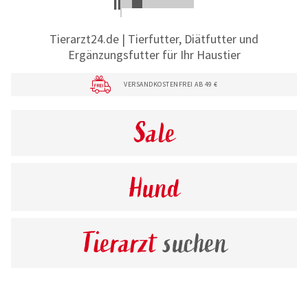
Tierarzt24.de | Tierfutter, Diätfutter und
Ergänzungsfutter für Ihr Haustier
VERSANDKOSTENFREI AB 49 €
Sale
Hund
Tierarzt
suchen