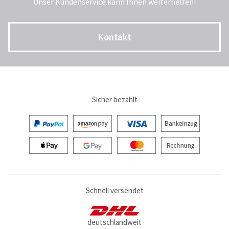
Unser Kundenservice kann Ihnen weiterhelfen!
Kontakt
Sicher bezahlt
Schnell versendet
deutschlandweit