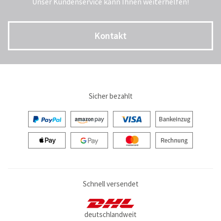
Unser Kundenservice kann Ihnen weiterhelfen!
Kontakt
Sicher bezahlt
Schnell versendet
deutschlandweit