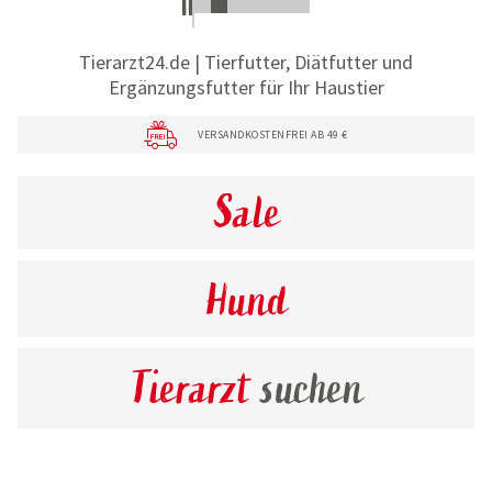
Tierarzt24.de | Tierfutter, Diätfutter und
Ergänzungsfutter für Ihr Haustier
VERSANDKOSTENFREI AB 49 €
Sale
Hund
Tierarzt
suchen