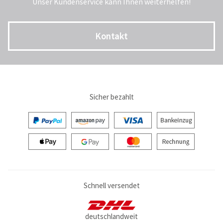
Unser Kundenservice kann Ihnen weiterhelfen!
Kontakt
Sicher bezahlt
Schnell versendet
deutschlandweit