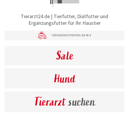
Tierarzt24.de | Tierfutter, Diätfutter und
Ergänzungsfutter für Ihr Haustier
VERSANDKOSTENFREI AB 49 €
Sale
Hund
Tierarzt
suchen