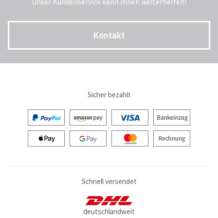
Unser Kundenservice kann Ihnen weiterhelfen!
Kontakt
Sicher bezahlt
Schnell versendet
deutschlandweit