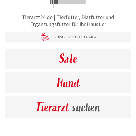
Tierarzt24.de | Tierfutter, Diätfutter und
Ergänzungsfutter für Ihr Haustier
VERSANDKOSTENFREI AB 49 €
Sale
Hund
Tierarzt
suchen