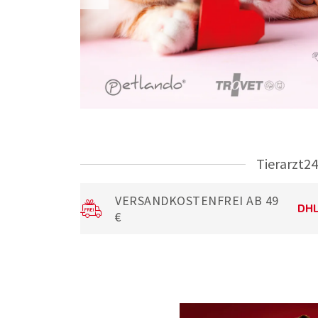
Tierarzt24
VERSANDKOSTENFREI AB 49
€