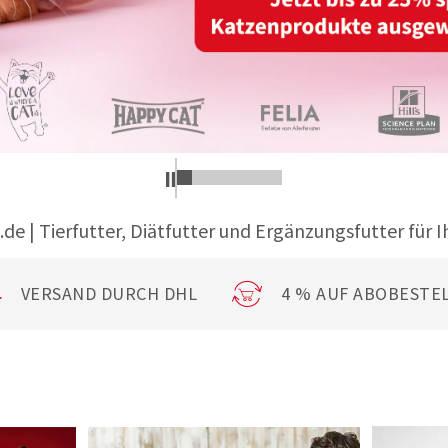
.de | Tierfutter, Diätfutter und Ergänzungsfutter für I
VERSAND DURCH DHL
4 % AUF ABOBESTE