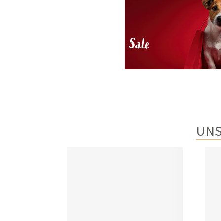
Sale
UNS