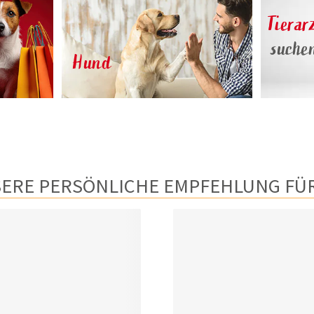
Tierar
suche
Hund
ERE PERSÖNLICHE EMPFEHLUNG FÜR