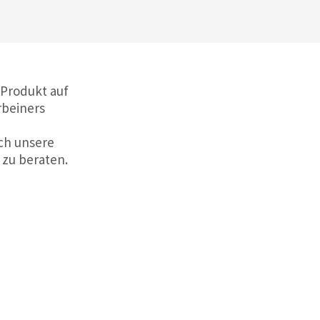
 Produkt auf
rbeiners
ch unsere
 zu beraten.