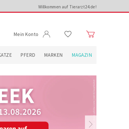
Willkommen auf Tierarzt24.de!
Mein Konto
KATZE
PFERD
MARKEN
MAGAZIN