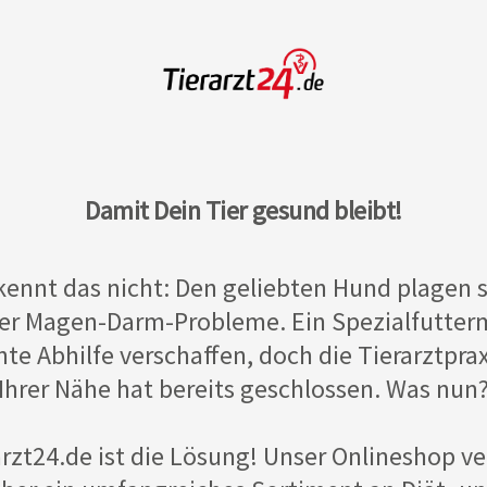
Damit Dein Tier gesund bleibt!
kennt das nicht: Den geliebten Hund plagen 
er Magen-Darm-Probleme. Ein Spezialfutterm
te Abhilfe verschaffen, doch die Tierarztprax
Ihrer Nähe hat bereits geschlossen. Was nun
arzt24.de ist die Lösung! Unser Onlineshop ve