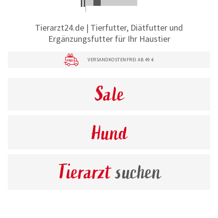
Tierarzt24.de | Tierfutter, Diätfutter und
Ergänzungsfutter für Ihr Haustier
VERSANDKOSTENFREI AB 49 €
Sale
Hund
Tierarzt
suchen