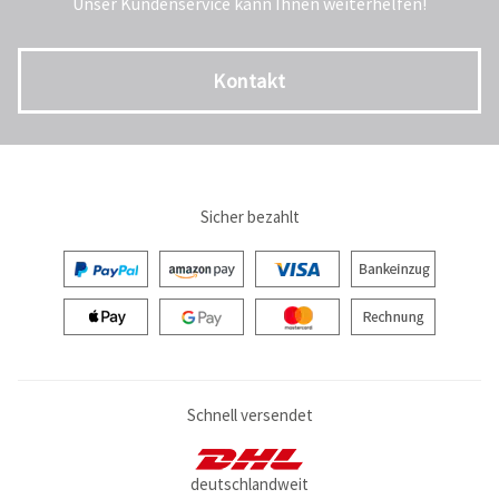
Unser Kundenservice kann Ihnen weiterhelfen!
Kontakt
Sicher bezahlt
Schnell versendet
deutschlandweit