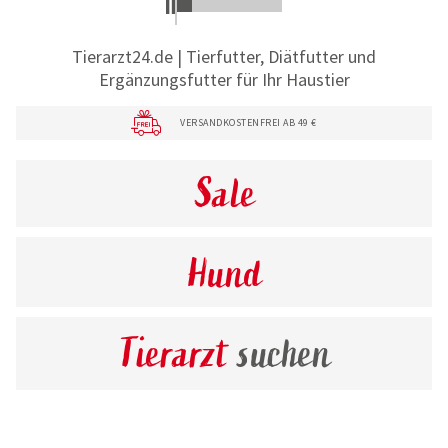
Tierarzt24.de | Tierfutter, Diätfutter und
Ergänzungsfutter für Ihr Haustier
VERSANDKOSTENFREI AB 49 €
Sale
Hund
Tierarzt
suchen