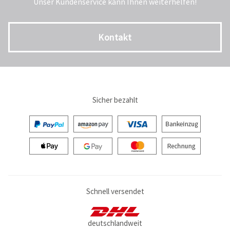
Unser Kundenservice kann Ihnen weiterhelfen!
Kontakt
Sicher bezahlt
Schnell versendet
deutschlandweit