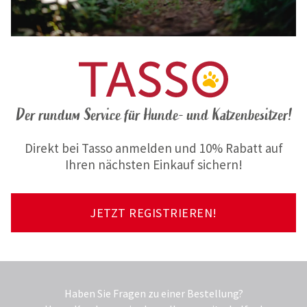
Der rundum Service für Hunde- und Katzenbesitzer!
Direkt bei Tasso anmelden und 10% Rabatt auf
Ihren nächsten Einkauf sichern!
JETZT REGISTRIEREN!
Haben Sie Fragen zu einer Bestellung?