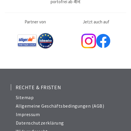
portofrei ab 49 €
Partner von
Jetzt auch auf
RECHTE & FRISTEN
Sitemap
Allgemeine Geschäftsbedingungen (AGB)
Impressum
Datenschutzerklärung