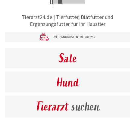
Tierarzt24.de | Tierfutter, Diätfutter und
Ergänzungsfutter für Ihr Haustier
VERSANDKOSTENFREI AB 49 €
Sale
Hund
Tierarzt
suchen