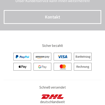
Unser Kundenservice kann Ihnen weiterhelfen!
Kontakt
Sicher bezahlt
Schnell versendet
deutschlandweit