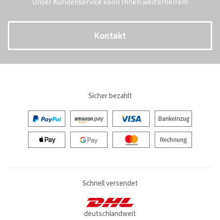
Unser Kundenservice kann Ihnen weiterhelfen!
Kontakt
Sicher bezahlt
Schnell versendet
deutschlandweit