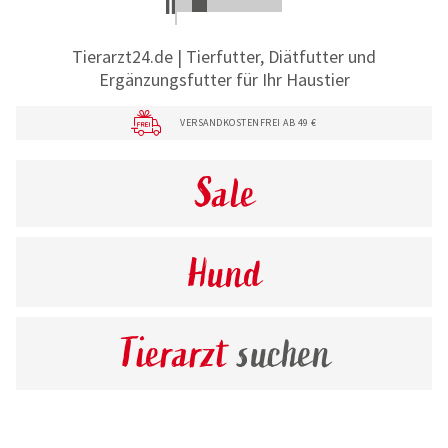
Tierarzt24.de | Tierfutter, Diätfutter und
Ergänzungsfutter für Ihr Haustier
VERSANDKOSTENFREI AB 49 €
Sale
Hund
Tierarzt
suchen