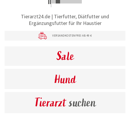
Tierarzt24.de | Tierfutter, Diätfutter und
Ergänzungsfutter für Ihr Haustier
VERSANDKOSTENFREI AB 49 €
Sale
Hund
Tierarzt
suchen