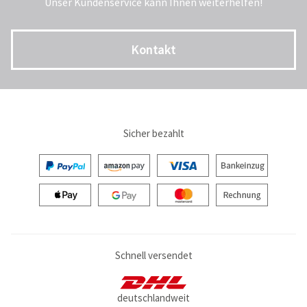
Unser Kundenservice kann Ihnen weiterhelfen!
Kontakt
Sicher bezahlt
Schnell versendet
deutschlandweit