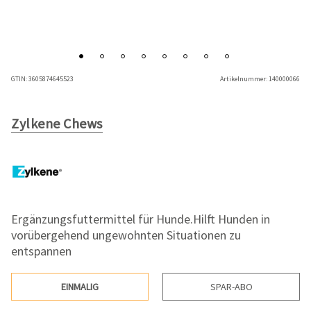
GTIN:
3605874645523
Artikelnummer:
140000066
Zylkene Chews
Ergänzungsfuttermittel für Hunde.Hilft Hunden in
vorübergehend ungewohnten Situationen zu
entspannen
EINMALIG
SPAR-ABO