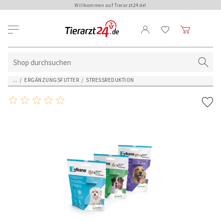
Willkommen auf Tierarzt24.de!
...
/
ERGÄNZUNGSFUTTER
/
STRESSREDUKTION