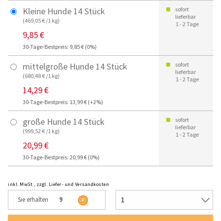
Kleine Hunde 14 Stück
sofort
lieferbar
(469,05 € /1 kg)
1 - 2 Tage
9,85 €
30-Tage-Bestpreis: 9,85 € (0%)
mittelgroße Hunde 14 Stück
sofort
lieferbar
(680,48 € /1 kg)
1 - 2 Tage
14,29 €
30-Tage-Bestpreis: 13,99 € (+2%)
große Hunde 14 Stück
sofort
lieferbar
(999,52 € /1 kg)
1 - 2 Tage
20,99 €
30-Tage-Bestpreis: 20,99 € (0%)
inkl. MwSt., zzgl. Liefer- und Versandkosten
Sie erhalten
9