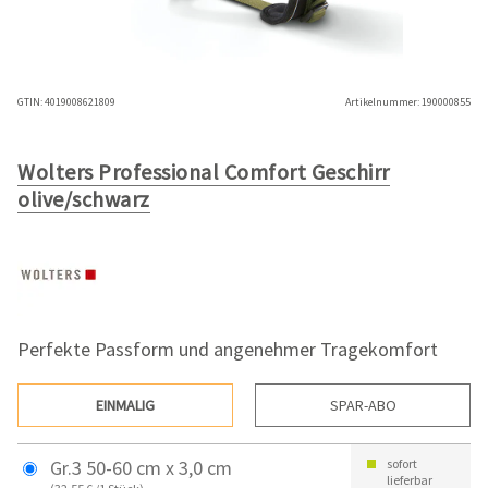
GTIN:
4019008621809
Artikelnummer:
190000855
Wolters Professional Comfort Geschirr
olive/schwarz
Perfekte Passform und angenehmer Tragekomfort
EINMALIG
SPAR-ABO
Gr.3 50-60 cm x 3,0 cm
sofort
lieferbar