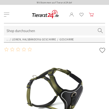
Willkommen auf Tierarzt24.de!
...
/
LEINEN, HALSBÄNDER & GESCHIRRE
/
GESCHIRRE