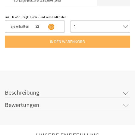
30-Tage-Bestpreis: 39,99 € (0%)
inkl. MwSt., zzgl. Liefer- und Versandkosten
Sie erhalten
32
Beschreibung
Bewertungen