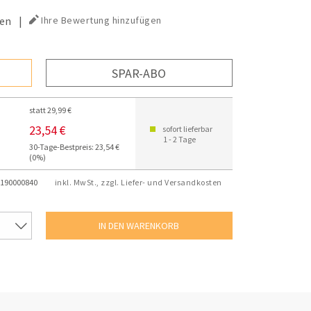
en
|
Ihre Bewertung hinzufügen
SPAR-ABO
statt 29,99 €
23,54 €
sofort lieferbar
1 - 2 Tage
30-Tage-Bestpreis: 23,54 €
(0%)
190000840
inkl. MwSt., zzgl. Liefer- und Versandkosten