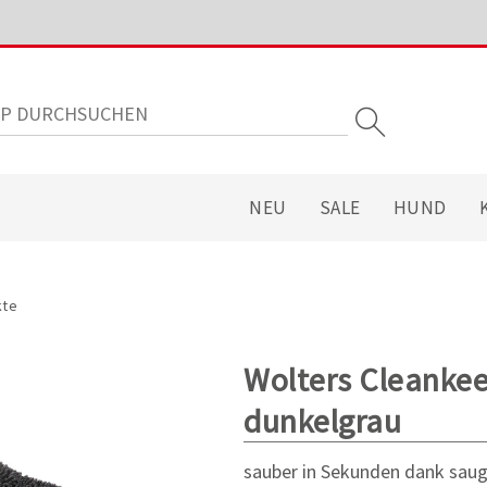
NEU
SALE
HUND
kte
Wolters Cleanke
dunkelgrau
sauber in Sekunden dank saug