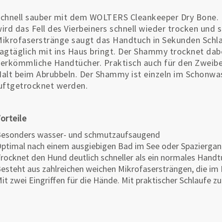
chnell sauber mit dem WOLTERS Cleankeeper Dry Bone.
ird das Fell des Vierbeiners schnell wieder trocken und 
ikrofaserstränge saugt das Handtuch in Sekunden Schl
agtäglich mit ins Haus bringt. Der Shammy trocknet dabei
erkömmliche Handtücher. Praktisch auch für den Zweibe
alt beim Abrubbeln. Der Shammy ist einzeln im Schonwa
uftgetrocknet werden.
orteile
esonders wasser- und schmutzaufsaugend
ptimal nach einem ausgiebigen Bad im See oder Spazierga
rocknet den Hund deutlich schneller als ein normales Handt
esteht aus zahlreichen weichen Mikrofasersträngen, die i
it zwei Eingriffen für die Hände. Mit praktischer Schlaufe