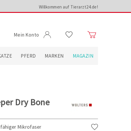
Willkommen auf Tierarzt24.de!
Mein Konto
KATZE
PFERD
MARKEN
MAGAZIN
eper Dry Bone
fähiger Mikrofaser