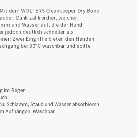
 Mit dem WOLTERS Cleankeeper Dry Bone
sauber. Dank zahlreicher, weicher
amm und Wasser auf, die der Hund
 jedoch deutlich schneller als
iner: Zwei Eingriffe bieten den Händen
schgang bei 30°C waschbar und sollte
ng im Regen
uch
m Nu Schlamm, Staub und Wasser absorbieren
 zum Aufhängen. Waschbar