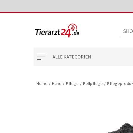
ALLE KATEGORIEN
Home
/
Hund
/
Pflege
/
Fellpflege
/
Pflegeprodu