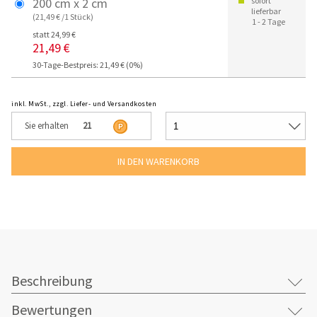
200 cm x 2 cm
sofort
lieferbar
(21,49 € /1 Stück)
1 - 2 Tage
statt 24,99 €
21,49 €
30-Tage-Bestpreis: 21,49 € (0%)
inkl. MwSt., zzgl. Liefer- und Versandkosten
Sie erhalten
21
Beschreibung
Bewertungen