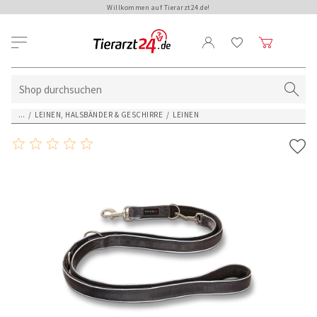
Willkommen auf Tierarzt24.de!
...
/
LEINEN, HALSBÄNDER & GESCHIRRE
/
LEINEN