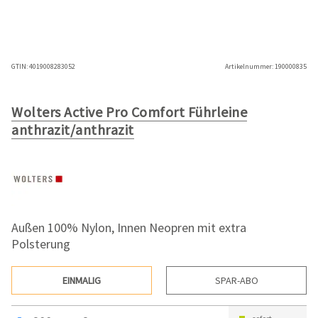
GTIN:
4019008283052
Artikelnummer:
190000835
Wolters Active Pro Comfort Führleine
anthrazit/anthrazit
Außen 100% Nylon, Innen Neopren mit extra
Polsterung
EINMALIG
SPAR-ABO