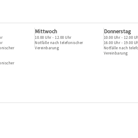
Mittwoch
Donnerstag
hr
10.00 Uhr - 12.00 Uhr
10.00 Uhr - 12.00 U
hr
Notfälle nach telefonischer
16.00 Uhr - 19.00 U
onischer
Vereinbarung
Notfälle nach telef
Vereinbarung
onischer