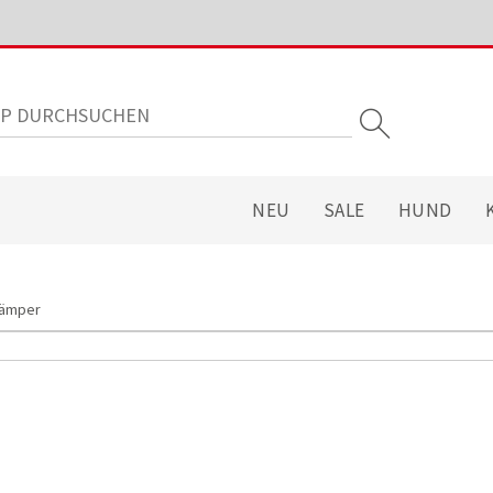
NEU
SALE
HUND
Kämper