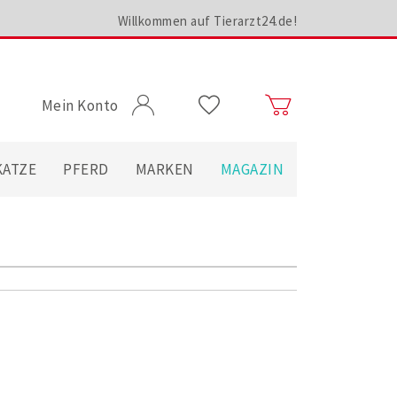
Willkommen auf Tierarzt24.de!
Mein Konto
KATZE
PFERD
MARKEN
MAGAZIN