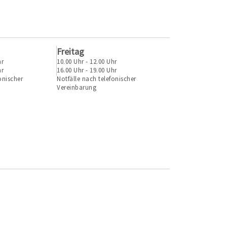
Freitag
hr
10.00 Uhr - 12.00 Uhr
hr
16.00 Uhr - 19.00 Uhr
onischer
Notfälle nach telefonischer
Vereinbarung