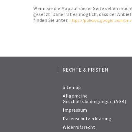
Wenn Sie die Map auf dieser Seite sehen möc
gesetzt. Daher ist es möglich, dass der Anbie
finden Sie unter:
https://policies.google.com/pri
RECHTE & FRISTEN
Sitemap
Allgemeine
Geschäftsbedingungen (AGB)
Impressum
Datenschutzerklärung
Widerrufsrecht