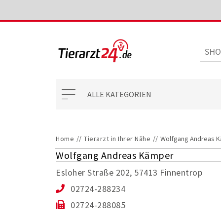
ALLE KATEGORIEN
Home
//
Tierarzt in Ihrer Nähe
//
Wolfgang Andreas 
Wolfgang Andreas Kämper
Esloher Straße 202, 57413 Finnentrop
02724-288234
02724-288085