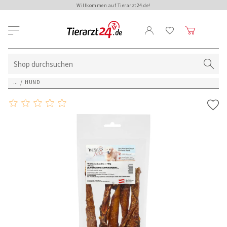
Willkommen auf Tierarzt24.de!
...
/
HUND