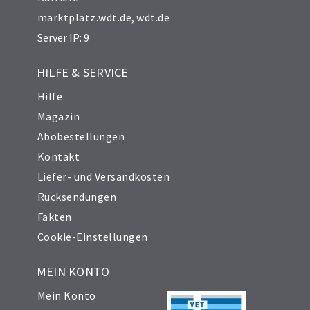
marktplatz.wdt.de
,
wdt.de
Server IP: 9
HILFE & SERVICE
Hilfe
Magazin
Abobestellungen
Kontakt
Liefer- und Versandkosten
Rücksendungen
Fakten
Cookie-Einstellungen
MEIN KONTO
Mein Konto