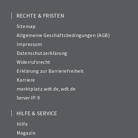
RECHTE & FRISTEN
Sitemap
Allgemeine Geschäftsbedingungen (AGB)
Impressum
Datenschutzerklärung
Widerrufsrecht
Erklärung zur Barrierefreiheit
Karriere
marktplatz.wdt.de
,
wdt.de
Server IP: 9
HILFE & SERVICE
Hilfe
Magazin