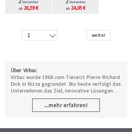
2
2
Varianten
Varianten
26,59 €
24,05 €
ab
ab
Weiter
1
2
Über Virbac
Virbac wurde 1968 vom Tierarzt Pierre-Richard
Dick in Nizza gegründet. Bis heute verfolgt das
Unternehmen das Ziel, innovative Lösungen
zur Bekämpfung von Tierkrankheiten
anzubieten.
...mehr erfahren!