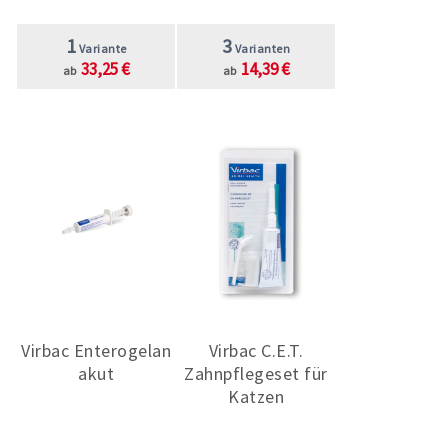
1
3
Variante
Varianten
33,25 €
14,39 €
ab
ab
Virbac Enterogelan
Virbac C.E.T.
akut
Zahnpflegeset für
Katzen