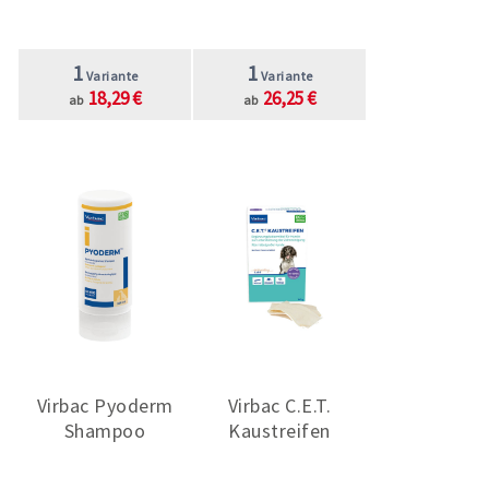
1
1
Variante
Variante
18,29 €
26,25 €
ab
ab
Virbac Pyoderm
Virbac C.E.T.
Shampoo
Kaustreifen