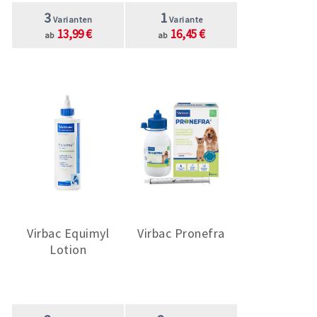
3
1
Varianten
Variante
13,99 €
16,45 €
ab
ab
Virbac Equimyl
Virbac Pronefra
Lotion