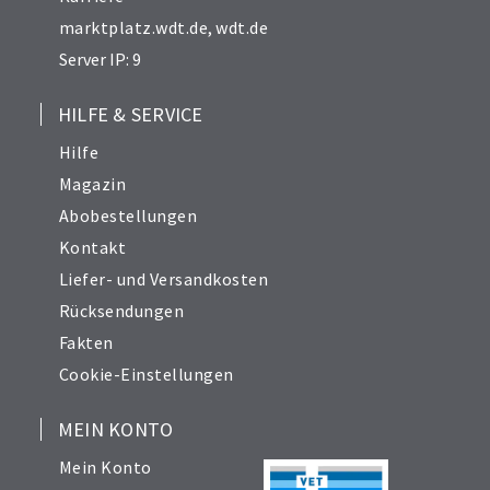
marktplatz.wdt.de
,
wdt.de
Server IP: 9
HILFE & SERVICE
Hilfe
Magazin
Abobestellungen
Kontakt
Liefer- und Versandkosten
Rücksendungen
Fakten
Cookie-Einstellungen
MEIN KONTO
Mein Konto