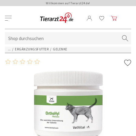
Willkommen auf Tierarzt24.de!
...
/
ERGÄNZUNGSFUTTER
/
GELENKE