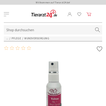
Willkommen auf Tierarzt24.de!
...
/
PFLEGE
/
WUNDVERSORGUNG