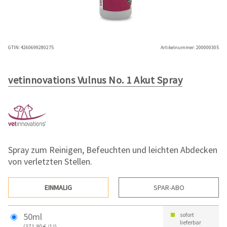
GTIN:
4260699280275
Artikelnummer:
200000305
vetinnovations Vulnus No. 1 Akut Spray
Spray zum Reinigen, Befeuchten und leichten Abdecken
von verletzten Stellen.
EINMALIG
SPAR-ABO
50ml
sofort
lieferbar
(371,80 € /1 l)