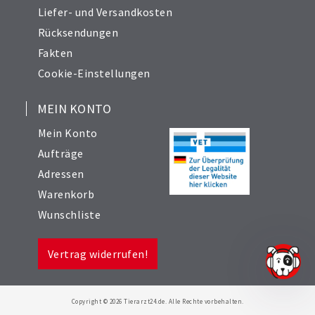
Liefer- und Versandkosten
Rücksendungen
Fakten
Cookie-Einstellungen
MEIN KONTO
Mein Konto
Aufträge
Adressen
Warenkorb
Wunschliste
Vertrag widerrufen!
Copyright © 2026 Tierarzt24.de. Alle Rechte vorbehalten.