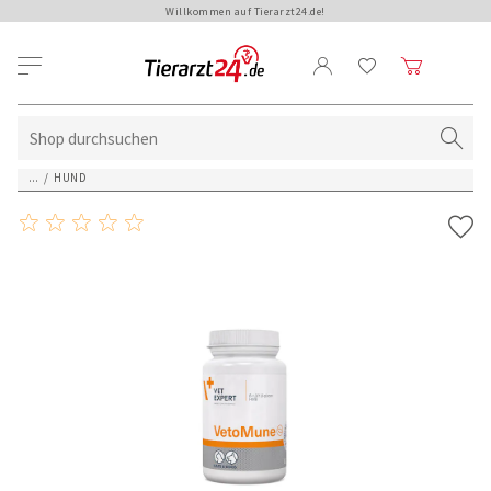
Willkommen auf Tierarzt24.de!
...
/
HUND