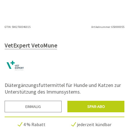
GTIN:
5902768346015
Artikelnummer:
650000055
VetExpert VetoMune
Diätergänzungsfuttermittel für Hunde und Katzen zur
Unterstützung des Immunsystems.
EINMALIG
SPAR-ABO
4 % Rabatt
jederzeit kündbar