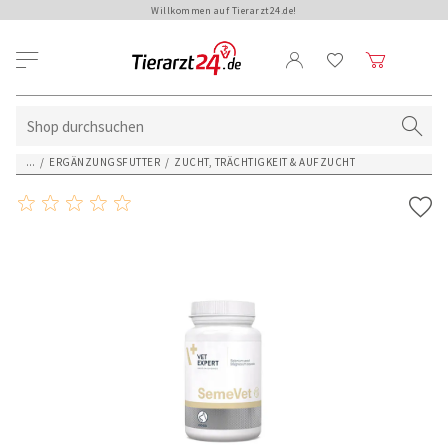
Willkommen auf Tierarzt24.de!
...
/
ERGÄNZUNGSFUTTER
/
ZUCHT, TRÄCHTIGKEIT & AUFZUCHT