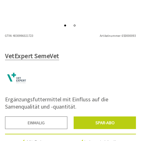
GTIN:
4030996021723
Artikelnummer:
650000093
VetExpert SemeVet
Ergänzungsfuttermittel mit Einfluss auf die
Samenqualität und -quantität.
EINMALIG
SPAR-ABO