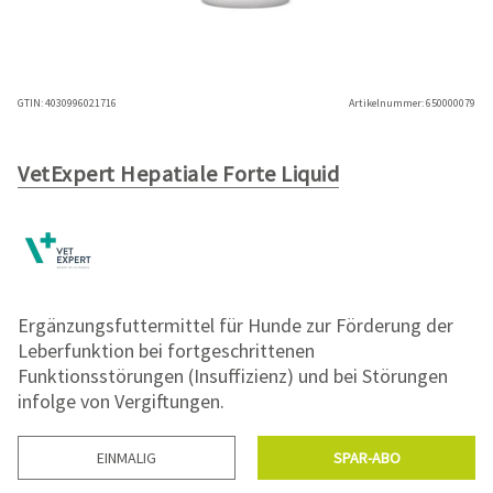
GTIN:
4030996021716
Artikelnummer:
650000079
VetExpert Hepatiale Forte Liquid
Ergänzungsfuttermittel für Hunde zur Förderung der
Leberfunktion bei fortgeschrittenen
Funktionsstörungen (Insuffizienz) und bei Störungen
infolge von Vergiftungen.
EINMALIG
SPAR-ABO