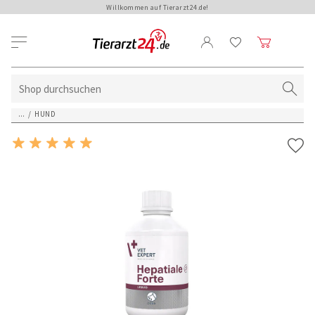
Willkommen auf Tierarzt24.de!
...
/
HUND