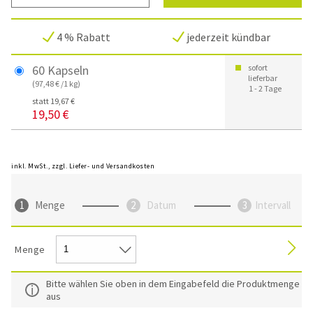
4 % Rabatt
jederzeit kündbar
60 Kapseln
sofort
lieferbar
(97,48 € /1 kg)
1 - 2 Tage
statt 19,67 €
19,50 €
inkl. MwSt., zzgl. Liefer- und Versandkosten
Menge
Datum
Intervall
Menge
Bitte wählen Sie oben in dem Eingabefeld die Produktmenge
aus