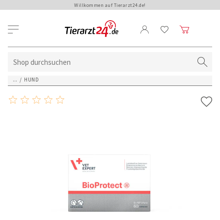
Willkommen auf Tierarzt24.de!
...
/
HUND