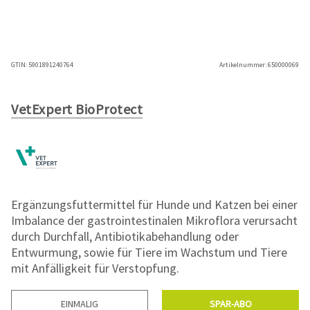
GTIN:
5901891240764
Artikelnummer:
650000069
VetExpert BioProtect
Ergänzungsfuttermittel für Hunde und Katzen bei einer
Imbalance der gastrointestinalen Mikroflora verursacht
durch Durchfall, Antibiotikabehandlung oder
Entwurmung, sowie für Tiere im Wachstum und Tiere
mit Anfälligkeit für Verstopfung.
EINMALIG
SPAR-ABO