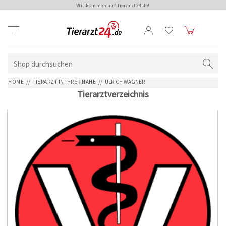
Willkommen auf Tierarzt24.de!
HOME
//
TIERARZT IN IHRER NÄHE
//
ULRICH WAGNER
Tierarztverzeichnis