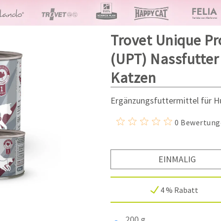
Trovet Unique Pr
(UPT) Nassfutter
Katzen
Ergänzungsfuttermittel für 
0 Bewertung
EINMALIG
4 % Rabatt
200 g