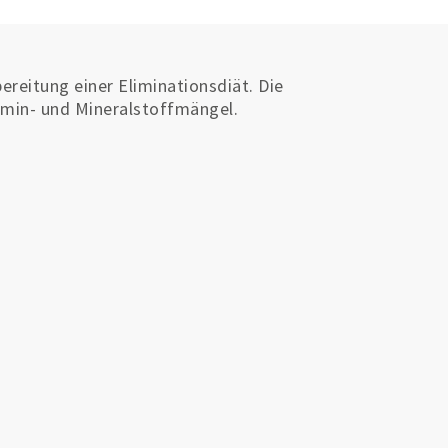
reitung einer Eliminationsdiät. Die
amin- und Mineralstoffmängel.