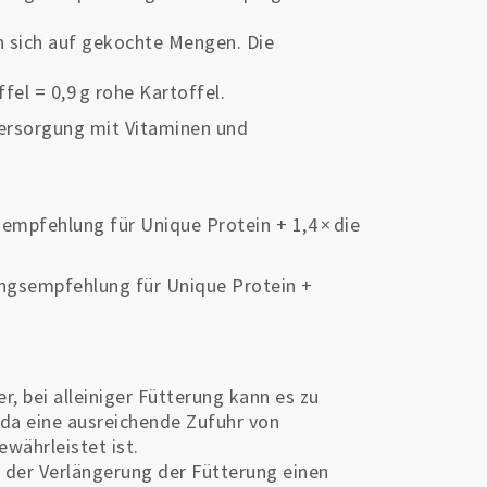
 sich auf gekochte Mengen. Die
fel = 0,9 g rohe Kartoffel.
ersorgung mit Vitaminen und
empfehlung für Unique Protein + 1,4 × die
ungsempfehlung für Unique Protein +
r, bei alleiniger Fütterung kann es zu
a eine ausreichende Zufuhr von
währleistet ist.
 der Verlängerung der Fütterung einen