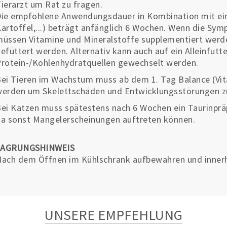
ierarzt um Rat zu fragen.
ie empfohlene Anwendungsdauer in Kombination mit eine
artoffel,...) beträgt anfänglich 6 Wochen. Wenn die Sy
üssen Vitamine und Mineralstoffe supplementiert werde
efüttert werden. Alternativ kann auch auf ein Alleinfutt
rotein-/Kohlenhydratquellen gewechselt werden.
ei Tieren im Wachstum muss ab dem 1. Tag Balance (Vit
erden um Skelettschäden und Entwicklungsstörungen z
ei Katzen muss spätestens nach 6 Wochen ein Taurinpräp
a sonst Mangelerscheinungen auftreten können.
LAGRUNGSHINWEIS
ach dem Öffnen im Kühlschrank aufbewahren und inner
UNSERE EMPFEHLUNG