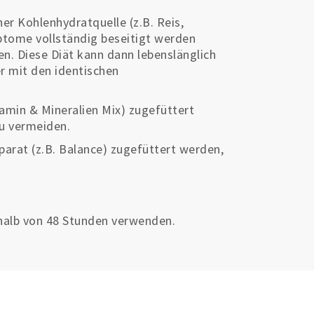
r Kohlenhydratquelle (z.B. Reis,
mptome vollständig beseitigt werden
n. Diese Diät kann dann lebenslänglich
er mit den identischen
amin & Mineralien Mix) zugefüttert
u vermeiden.
arat (z.B. Balance) zugefüttert werden,
halb von 48 Stunden verwenden.