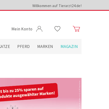
Willkommen auf Tierarzt24.de!
Mein Konto
KATZE
PFERD
MARKEN
MAGAZIN