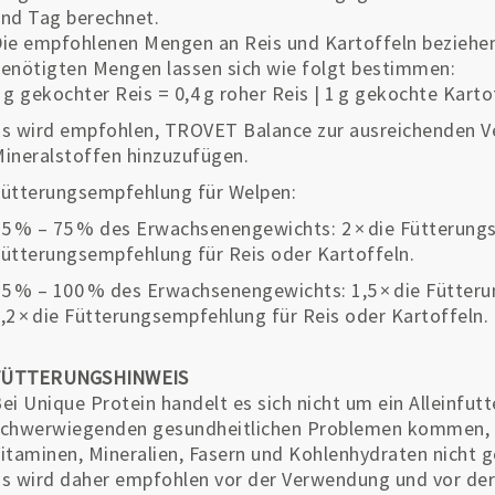
nd Tag berechnet.
ie empfohlenen Mengen an Reis und Kartoffeln beziehen
enötigten Mengen lassen sich wie folgt bestimmen:
 g gekochter Reis = 0,4 g roher Reis | 1 g gekochte Kartof
s wird empfohlen, TROVET Balance zur ausreichenden V
ineralstoffen hinzuzufügen.
ütterungsempfehlung für Welpen:
5 % – 75 % des Erwachsenengewichts: 2 × die Fütterungs
ütterungsempfehlung für Reis oder Kartoffeln.
5 % – 100 % des Erwachsenengewichts: 1,5 × die Fütter
,2 × die Fütterungsempfehlung für Reis oder Kartoffeln.
FÜTTERUNGSHINWEIS
ei Unique Protein handelt es sich nicht um ein Alleinfutte
chwerwiegenden gesundheitlichen Problemen kommen, d
itaminen, Mineralien, Fasern und Kohlenhydraten nicht ge
s wird daher empfohlen vor der Verwendung und vor der