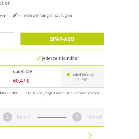
tion.
en
|
Ihre Bewertung hinzufügen
SPAR-ABO
jederzeit kündbar
statt 61,60 €
sofort lieferbar
1 - 2 Tage
60,47 €
680000189
inkl. MwSt., zzgl. Liefer- und Versandkosten
Datum
Intervall