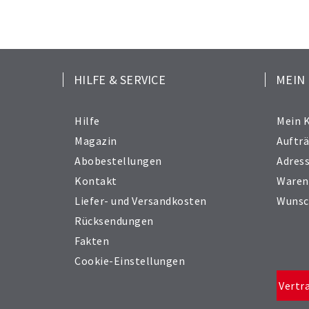
HILFE & SERVICE
MEIN
Hilfe
Mein 
Magazin
Auftr
Abobestellungen
Adres
Kontakt
Waren
Liefer- und Versandkosten
Wunsc
Rücksendungen
Fakten
Cookie-Einstellungen
Vertr