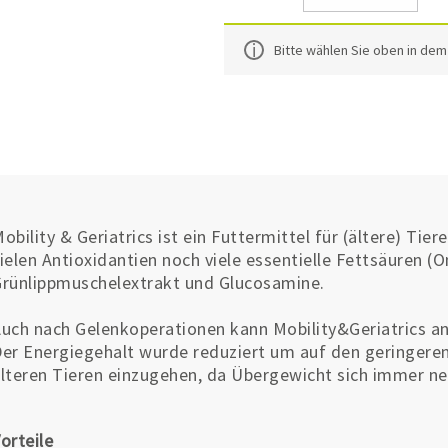
Bitte wählen Sie oben in de
obility & Geriatrics ist ein Futtermittel für (ältere) Ti
ielen Antioxidantien noch viele essentielle Fettsäuren
rünlippmuschelextrakt und Glucosamine.
uch nach Gelenkoperationen kann Mobility&Geriatrics 
er Energiegehalt wurde reduziert um auf den geringere
lteren Tieren einzugehen, da Übergewicht sich immer ne
orteile