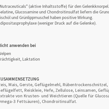
Nutraceuticals" (aktive Inhaltsstoffe) für den Gelenkknorpel
elatine, Glucosamine und Chondroitinsulfat liefern die Gru
ischöl und Grünlippmuschel haben positive Wirkung.
dipositasprophylaxe (weniger Druck auf die Gelenke).
icht anwenden bei
Welpen
rächtigkeit, Laktation
ZUSAMMENSETZUNG
eis, Mais, Gerste, Geflügelmehl, Rübentrockenschnitzel, F
eflügelfett, Reiskleie, Hefe, Zellulose, Leinsamen, Geflü
xtrakte von Krusten- und Weichtieren (Quelle für Glucos
mega-3 Fettsäuren), Chondroitinsulfat.