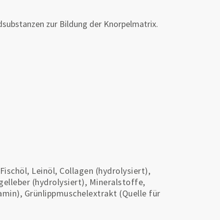
.
ndsubstanzen zur Bildung der Knorpelmatrix.
ischöl, Leinöl, Collagen (hydrolysiert),
gelleber (hydrolysiert), Mineralstoffe,
amin), Grünlippmuschelextrakt (Quelle für