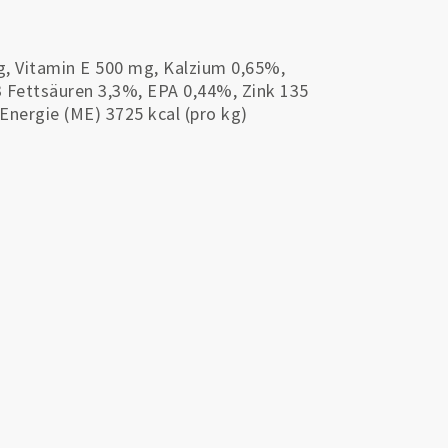
mg, Vitamin E 500 mg, Kalzium 0,65%,
Fettsäuren 3,3%, EPA 0,44%, Zink 135
Energie (ME) 3725 kcal (pro kg)