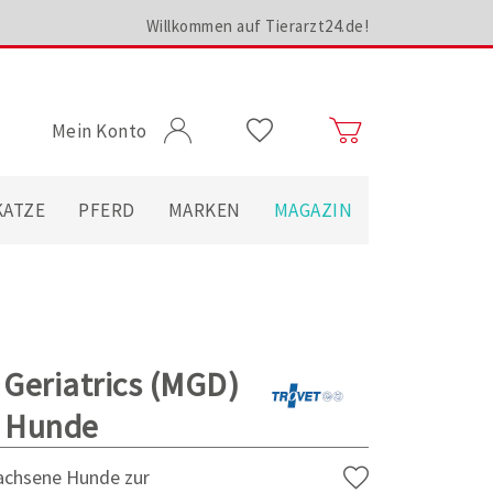
Willkommen auf Tierarzt24.de!
Mein Konto
KATZE
PFERD
MARKEN
MAGAZIN
 Geriatrics (MGD)
r Hunde
wachsene Hunde zur