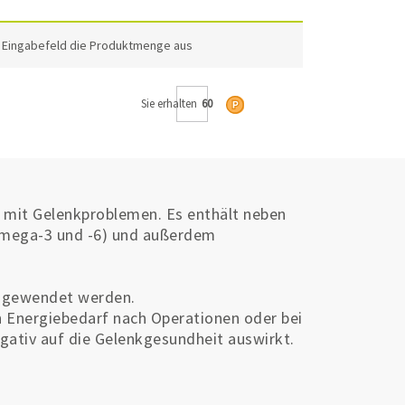
m Eingabefeld die Produktmenge aus
Sie erhalten
60
ere mit Gelenkproblemen. Es enthält neben
 (Omega-3 und -6) und außerdem
angewendet werden.
n Energiebedarf nach Operationen oder bei
gativ auf die Gelenkgesundheit auswirkt.