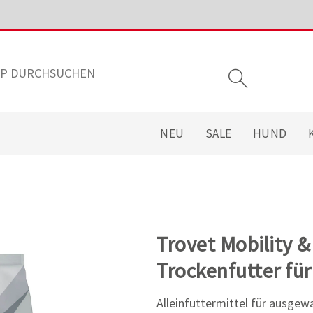
NEU
SALE
HUND
Trovet Mobility &
Trockenfutter fü
Alleinfuttermittel für ausge