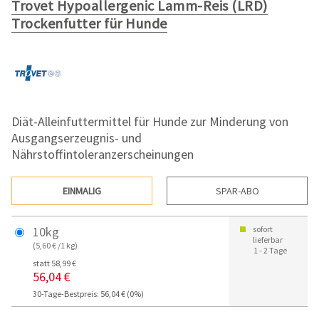
Trovet Hypoallergenic Lamm-Reis (LRD)
Trockenfutter für Hunde
Diät-Alleinfuttermittel für Hunde zur Minderung von
Ausgangserzeugnis- und
Nährstoffintoleranzerscheinungen
EINMALIG
SPAR-ABO
10kg
sofort
lieferbar
(5,60 € /1 kg)
1 - 2 Tage
statt 58,99 €
56,04 €
30-Tage-Bestpreis: 56,04 € (0%)