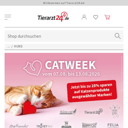
Willkommen auf Tierarzt24.de!
...
/
HUND