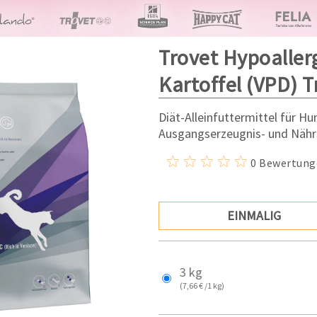
Trovet Hypoaller
Kartoffel (VPD) T
Diät-Alleinfuttermittel für H
Ausgangserzeugnis- und Nähr
0 Bewertung
EINMALIG
3 kg
(7,66 € /1 kg)