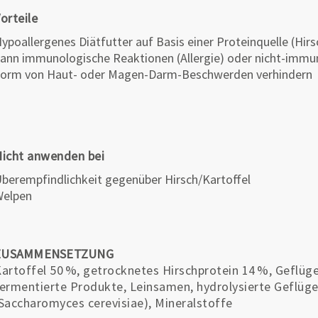
orteile
ypoallergenes Diätfutter auf Basis einer Proteinquelle (Hirs
ann immunologische Reaktionen (Allergie) oder nicht-immun
orm von Haut- oder Magen-Darm-Beschwerden verhindern
icht anwenden bei
berempfindlichkeit gegenüber Hirsch/Kartoffel
Welpen
ZUSAMMENSETZUNG
artoffel 50 %, getrocknetes Hirschprotein 14 %, Geflüge
ermentierte Produkte, Leinsamen, hydrolysierte Geflüge
Saccharomyces cerevisiae), Mineralstoffe