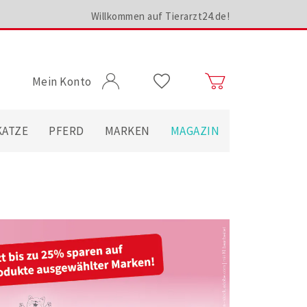
Willkommen auf Tierarzt24.de!
Mein Konto
KATZE
PFERD
MARKEN
MAGAZIN