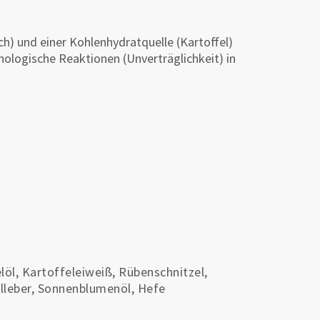
ch) und einer Kohlenhydratquelle (Kartoffel)
ologische Reaktionen (Unverträglichkeit) in
löl, Kartoffeleiweiß, Rübenschnitzel,
lleber, Sonnenblumenöl, Hefe