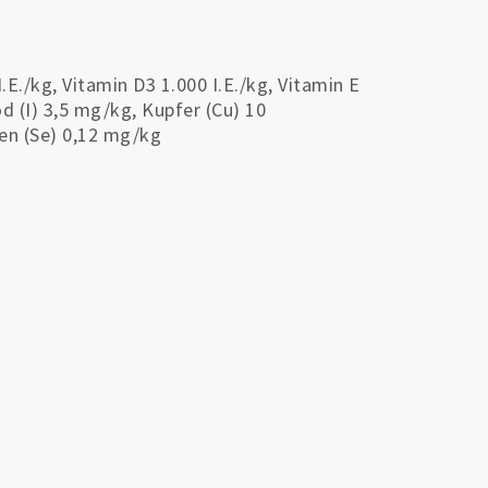
E./kg, Vitamin D3 1.000 I.E./kg, Vitamin E
 (I) 3,5 mg/kg, Kupfer (Cu) 10
en (Se) 0,12 mg/kg