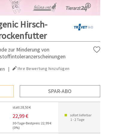
genic Hirsch-
rockenfutter
unde zur Minderung von
stoffintoleranzerscheinungen
en
|
Ihre Bewertung hinzufügen
SPAR-ABO
statt 28,50 €
22,99 €
sofort lieferbar
1 - 2 Tage
30-Tage-Bestpreis: 22,99 €
(0%)