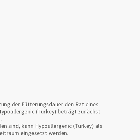
rung der Fütterungsdauer den Rat eines
ypoallergenic (Turkey) beträgt zunächst
.
n sind, kann Hypoallergenic (Turkey) als
Zeitraum eingesetzt werden.