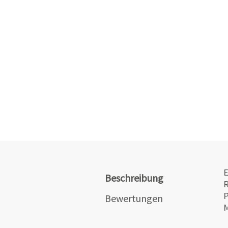
E
Beschreibung
R
P
Bewertungen
M