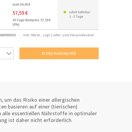
statt 69,00 €
57,59 €
sofort lieferbar
1 - 2 Tage
30-Tage-Bestpreis: 57,59 €
(0%)
680000036
inkl. MwSt., zzgl. Liefer- und Versandkosten
, um das Risiko einer allergischen
n basieren auf einer (tierischen)
 alle essentiellen Nährstoffe in optimaler
g ist daher nicht erforderlich.