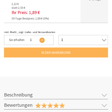
2,22 €
statt 2,55 €
Ihr Preis:
1,89 €
30-Tage-Bestpreis: 1,89 € (0%)
inkl. MwSt., zzgl. Liefer- und Versandkosten
Sie erhalten
1
Beschreibung
Bewertungen