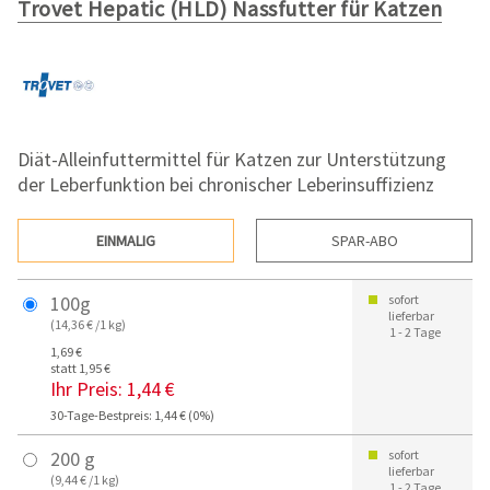
Trovet Hepatic (HLD) Nassfutter für Katzen
Diät-Alleinfuttermittel für Katzen zur Unterstützung
der Leberfunktion bei chronischer Leberinsuffizienz
EINMALIG
SPAR-ABO
100g
sofort
lieferbar
(14,36 € /1 kg)
1 - 2 Tage
1,69 €
statt 1,95 €
Ihr Preis:
1,44 €
30-Tage-Bestpreis: 1,44 € (0%)
200 g
sofort
lieferbar
(9,44 € /1 kg)
1 - 2 Tage