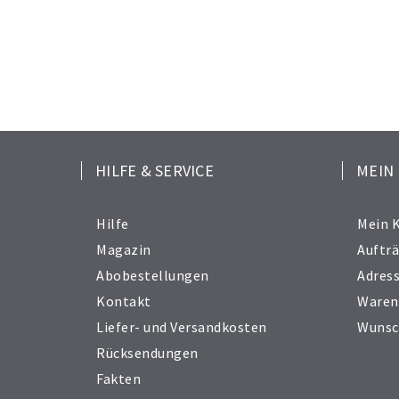
HILFE & SERVICE
MEIN
Hilfe
Mein 
Magazin
Auftr
Abobestellungen
Adres
Kontakt
Waren
Liefer- und Versandkosten
Wunsc
Rücksendungen
Fakten