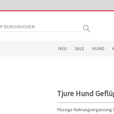
NEU
SALE
HUND
Tjure Hund Geflü
Flüssige Nahrungsergänzung f