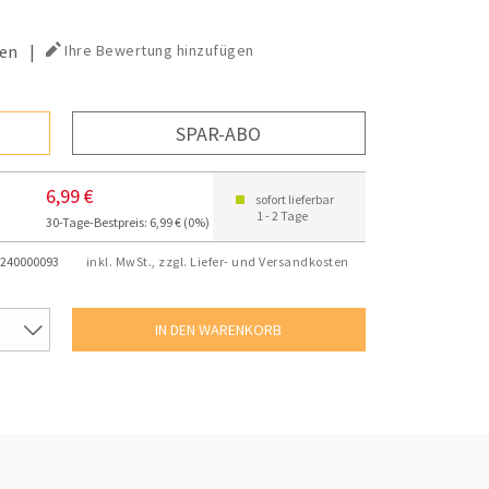
en
|
Ihre Bewertung hinzufügen
SPAR-ABO
6,99 €
sofort lieferbar
1 - 2 Tage
30-Tage-Bestpreis: 6,99 € (0%)
240000093
inkl. MwSt., zzgl. Liefer- und Versandkosten