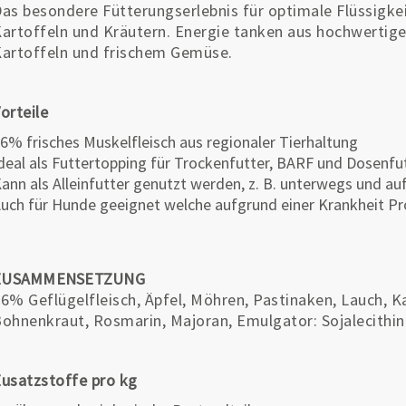
as besondere Fütterungserlebnis für optimale Flüssigkei
artoffeln und Kräutern. Energie tanken aus hochwertig
artoffeln und frischem Gemüse.
orteile
6% frisches Muskelfleisch aus regionaler Tierhaltung
deal als Futtertopping für Trockenfutter, BARF und Dosenfu
ann als Alleinfutter genutzt werden, z. B. unterwegs und au
uch für Hunde geeignet welche aufgrund einer Krankheit P
ZUSAMMENSETZUNG
6% Geflügelfleisch, Äpfel, Möhren, Pastinaken, Lauch, Kar
ohnenkraut, Rosmarin, Majoran, Emulgator: Sojalecithin
usatzstoffe pro kg