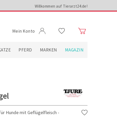
Willkommen auf Tierarzt24.de!
Mein Konto
KATZE
PFERD
MARKEN
MAGAZIN
gel
ür Hunde mit Geflügelfleisch -