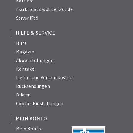
Karriere
marktplatz.wdt.de
,
wdt.de
Server IP: 9
HILFE & SERVICE
Hilfe
Magazin
Abobestellungen
Kontakt
Liefer- und Versandkosten
Rücksendungen
Fakten
Cookie-Einstellungen
MEIN KONTO
Mein Konto