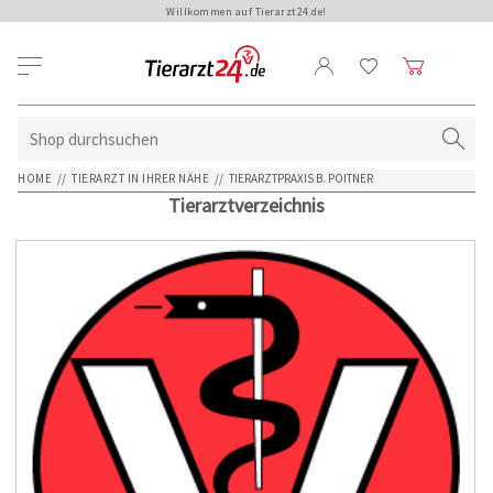
Willkommen auf Tierarzt24.de!
HOME
//
TIERARZT IN IHRER NÄHE
//
TIERARZTPRAXIS B. POITNER
Tierarztverzeichnis