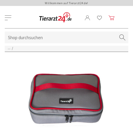
Willkommen auf Tierarzt24.de!
...
/