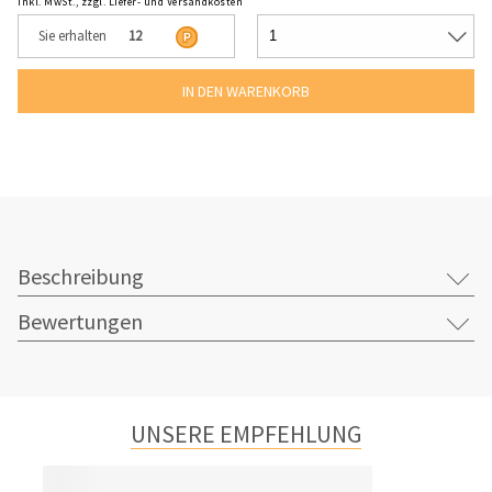
inkl. MwSt., zzgl. Liefer- und Versandkosten
Sie erhalten
12
Beschreibung
Bewertungen
UNSERE EMPFEHLUNG