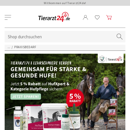
Willkommen auf Tierarzt24.de!
...
/
PRAXISBEDARF