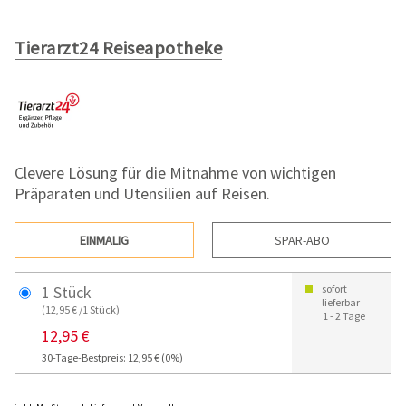
Tierarzt24 Reiseapotheke
Clevere Lösung für die Mitnahme von wichtigen
Präparaten und Utensilien auf Reisen.
EINMALIG
SPAR-ABO
1 Stück
sofort
lieferbar
(12,95 € /1 Stück)
1 - 2 Tage
12,95 €
30-Tage-Bestpreis: 12,95 € (0%)