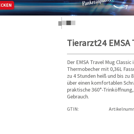
Tierarzt24 EMSA 
Der EMSA Travel Mug Classic i
Thermobecher mit 0,36L Fass
zu 4 Stunden heiß und bis zu 8
über einen komfortablen Schr
praktische 360°-Trinköffnung, 
Gebrauch.
GTIN:
Artikelnum