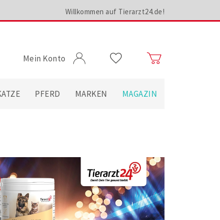
Willkommen auf Tierarzt24.de!
Mein Konto
KATZE
PFERD
MARKEN
MAGAZIN