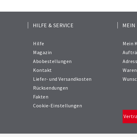
HILFE & SERVICE
MEIN
Hilfe
Mein 
Magazin
Auftr
Abobestellungen
Adres
Kontakt
Waren
Liefer- und Versandkosten
Wunsc
Rücksendungen
Fakten
Cookie-Einstellungen
Vertr