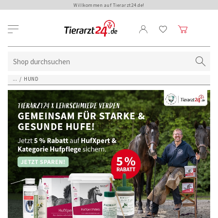
Willkommen auf Tierarzt24.de!
...
/
HUND