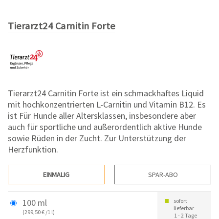
Tierarzt24 Carnitin Forte
Tierarzt24 Carnitin Forte ist ein schmackhaftes Liquid
mit hochkonzentrierten L-Carnitin und Vitamin B12. Es
ist Für Hunde aller Altersklassen, insbesondere aber
auch für sportliche und außerordentlich aktive Hunde
sowie Rüden in der Zucht. Zur Unterstützung der
Herzfunktion.
EINMALIG
SPAR-ABO
100 ml
sofort
lieferbar
(299,50 € /1 l)
1 - 2 Tage