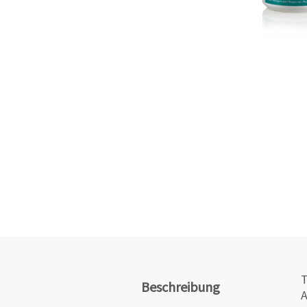
T
Beschreibung
A