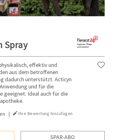
n Spray
hysikalisch, effektiv und
rden aus dem betroffenen
ng dadurch unterstützt. Acticyn
er Anwendung und für die
 geeignet. Ideal auch für die
eapotheke.
en
|
Ihre Bewertung hinzufügen
SPAR-ABO