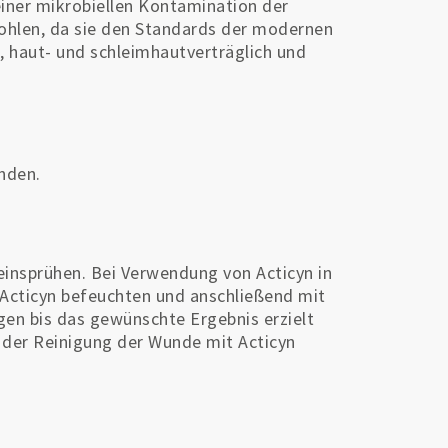
 einer mikrobiellen Kontamination der
hlen, da sie den Standards der modernen
, haut- und schleimhautverträglich und
unden.
insprühen. Bei Verwendung von Acticyn in
 Acticyn befeuchten und anschließend mit
gen bis das gewünschte Ergebnis erzielt
 der Reinigung der Wunde mit Acticyn