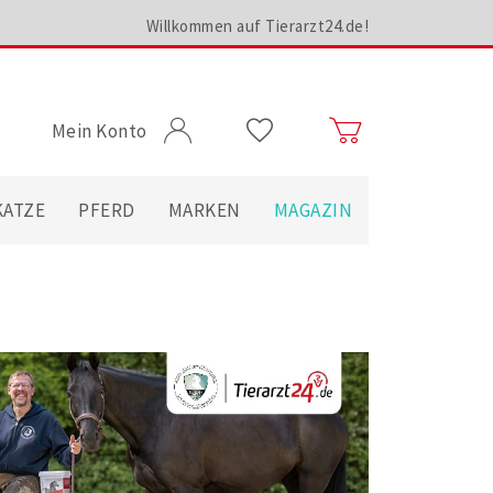
Willkommen auf Tierarzt24.de!
Mein Konto
KATZE
PFERD
MARKEN
MAGAZIN