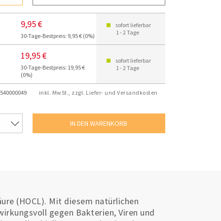
9,95 €
sofort lieferbar
1 - 2 Tage
30-Tage-Bestpreis: 9,95 € (0%)
19,95 €
sofort lieferbar
30-Tage-Bestpreis: 19,95 €
1 - 2 Tage
(0%)
540000049
inkl. MwSt., zzgl. Liefer- und Versandkosten
äure (HOCL). Mit diesem natürlichen
irkungsvoll gegen Bakterien, Viren und