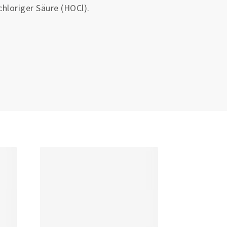
chloriger Säure (HOCl).