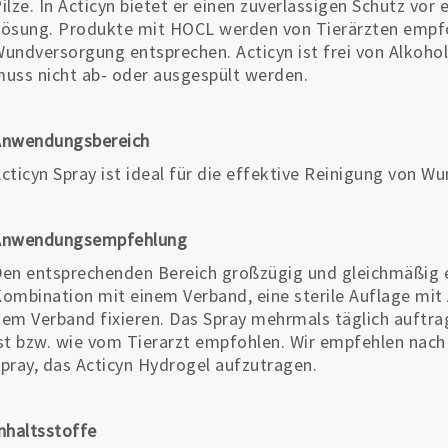
ilze. In Acticyn bietet er einen zuverlässigen Schutz vor
ösung. Produkte mit HOCL werden von Tierärzten empfo
undversorgung entsprechen. Acticyn ist frei von Alkohol
uss nicht ab- oder ausgespült werden.
Anwendungsbereich
cticyn Spray ist ideal für die effektive Reinigung von W
Anwendungsempfehlung
en entsprechenden Bereich großzügig und gleichmäßig e
ombination mit einem Verband, eine sterile Auflage mit
em Verband fixieren. Das Spray mehrmals täglich auftra
st bzw. wie vom Tierarzt empfohlen. Wir empfehlen nach
pray, das Acticyn Hydrogel aufzutragen.
nhaltsstoffe