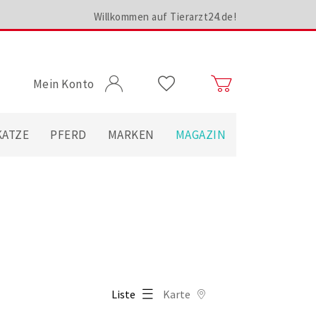
Willkommen auf Tierarzt24.de!
Mein Konto
KATZE
PFERD
MARKEN
MAGAZIN
Liste
Karte