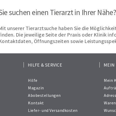
Sie suchen einen Tierarzt in Ihrer Nähe
Mit unserer Tierarztsuche haben Sie die Möglichkei
finden. Die jeweilige Seite der Praxis oder Klinik in
Kontaktdaten, Öffnungszeiten sowie Leistungsspe
HILFE & SERVICE
MEIN
Hilfe
Mein 
Magazin
Auftr
Abobestellungen
Adres
Kontakt
Waren
Liefer- und Versandkosten
Wunsc