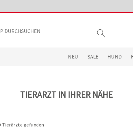
NEU
SALE
HUND
TIERARZT IN IHRER NÄHE
0 Tierärzte gefunden