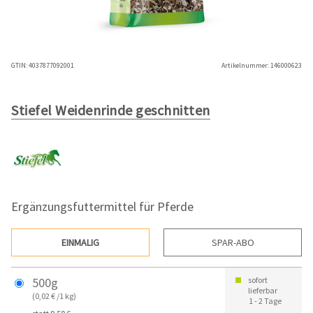
GTIN:
4037877092001
Artikelnummer:
146000623
Stiefel Weidenrinde geschnitten
Ergänzungsfuttermittel für Pferde
EINMALIG
SPAR-ABO
500g
sofort
lieferbar
(0,02 € /1 kg)
1 - 2 Tage