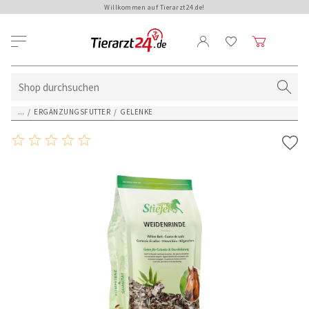
Willkommen auf Tierarzt24.de!
...
/
ERGÄNZUNGSFUTTER
/
GELENKE