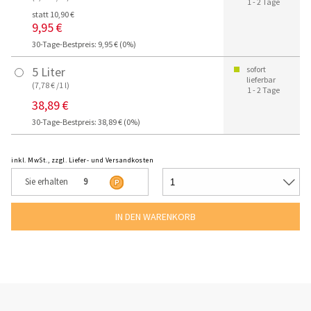
1 - 2 Tage
statt 10,90 €
9,95 €
30-Tage-Bestpreis: 9,95 € (0%)
5 Liter
sofort
lieferbar
(7,78 € /1 l)
1 - 2 Tage
38,89 €
30-Tage-Bestpreis: 38,89 € (0%)
inkl. MwSt., zzgl. Liefer- und Versandkosten
Sie erhalten
9