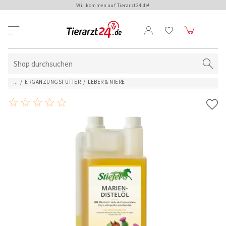
Willkommen auf Tierarzt24.de!
...
/
ERGÄNZUNGSFUTTER
/
LEBER & NIERE